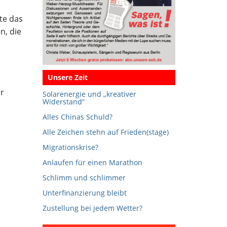
te das
n, die
Unsere Zeit
r
Solarenergie und „kreativer
Widerstand“
Alles Chinas Schuld?
Alle Zeichen stehn auf Frieden(stage)
Migrationskrise?
Anlaufen für einen Marathon
Schlimm und schlimmer
Unterfinanzierung bleibt
Zustellung bei jedem Wetter?