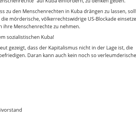
Menschenrechte“ auf Kuba einfordern, zu denken geben.
uss zu den Menschenrechten in Kuba drängen zu lassen, soll
 die mörderische, völkerrechtswidrige US-Blockade einsetze
rn ihre Menschenrechte zu nehmen.
em sozialistischen Kuba!
t gezeigt, dass der Kapitalismus nicht in der Lage ist, die
efriedigen. Daran kann auch kein noch so verleumderische
ivorstand