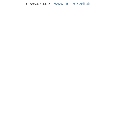
news.dkp.de |
www.unsere-zeit.de