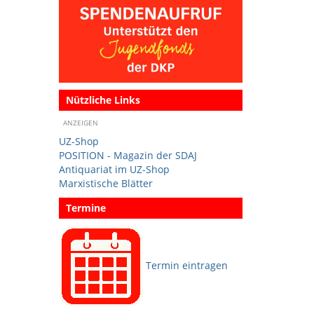
Nützliche Links
ANZEIGEN
UZ-Shop
POSITION - Magazin der SDAJ
Antiquariat im UZ-Shop
Marxistische Blätter
Termine
Termin eintragen