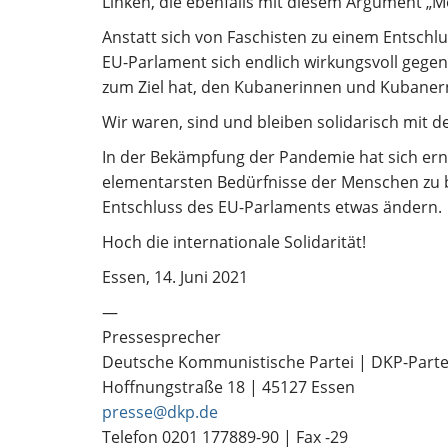
Linken, die ebenfalls mit diesem Argument „
Anstatt sich von Faschisten zu einem Entschl
EU-Parlament sich endlich wirkungsvoll gegen
zum Ziel hat, den Kubanerinnen und Kubane
Wir waren, sind und bleiben solidarisch mit d
In der Bekämpfung der Pandemie hat sich erneu
elementarsten Bedürfnisse der Menschen zu b
Entschluss des EU-Parlaments etwas ändern.
Hoch die internationale Solidarität!
Essen, 14. Juni 2021
—
Pressesprecher
Deutsche Kommunistische Partei | DKP-Parte
Hoffnungstraße 18 | 45127 Essen
presse@dkp.de
Telefon 0201 177889-90 | Fax -29