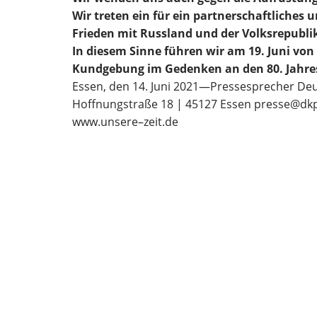
Wir treten ein für ein partnerschaftliches 
Frieden mit Russland und der Volksrepubli
In diesem Sinne führen wir am 19. Juni von 
Kundgebung im Gedenken an den 80. Jahres
Essen, den 14. Juni 2021
—
Pressesprecher Deu
Hoffnungstraße 18 | 45127 Essen
presse@dk
www.unsere
–
zeit.de