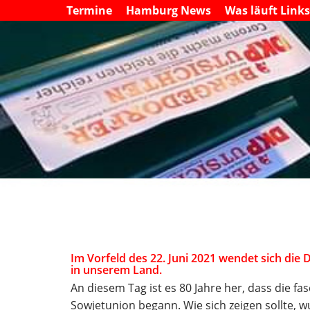
Termine
Hamburg News
Was läuft Link
Im Vorfeld des 22. Juni 2021 wendet sich die
in unserem Land.
An diesem Tag ist es 80 Jahre her, dass die
fas
Sowjetunion begann. Wie sich
zeigen sollte, 