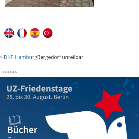
DKP Hamburg
Bergedorf unteilbar
>
ANZEIGEN