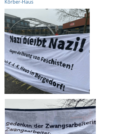
Körber-Haus