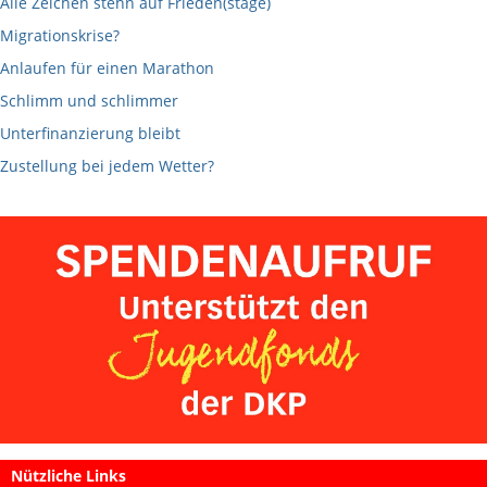
Alle Zeichen stehn auf Frieden(stage)
Migrationskrise?
Anlaufen für einen Marathon
Schlimm und schlimmer
Unterfinanzierung bleibt
Zustellung bei jedem Wetter?
Nützliche Links