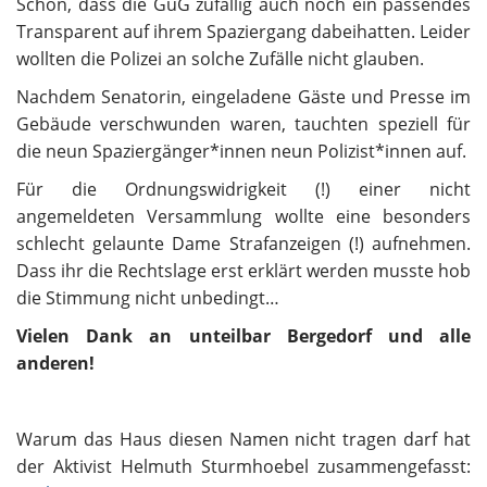
Schön, dass die GuG zufällig auch noch ein passendes
Transparent auf ihrem Spaziergang dabeihatten. Leider
wollten die Polizei an solche Zufälle nicht glauben.
Nachdem Senatorin, eingeladene Gäste und Presse im
Gebäude verschwunden waren, tauchten speziell für
die neun Spaziergänger*innen neun Polizist*innen auf.
Für die Ordnungswidrigkeit (!) einer nicht
angemeldeten Versammlung wollte eine besonders
schlecht gelaunte Dame Strafanzeigen (!) aufnehmen.
Dass ihr die Rechtslage erst erklärt werden musste hob
die Stimmung nicht unbedingt…
Vielen Dank an unteilbar Bergedorf und alle
anderen!
Warum das Haus diesen Namen nicht tragen darf hat
der Aktivist Helmuth Sturmhoebel zusammengefasst: