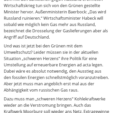
Wirtschaftskrieg tun sich von den Grünen gestellte
Minister hervor. Außenministerin
Baerbock: „Das wird
Russland ruinieren.“ Wirtschaftsminister Habeck will
sobald wie möglich kein Gas mehr aus Russland,
bezeichnet die Drosselung der Gaslieferungen aber als
Angriff auf Deutschland.
Und was ist jetzt bei den Grünen mit dem
Umweltschutz? Leider müssen sie in der aktuellen
Situation „schweren Herzens“ ihre Politik für eine
Umstellung auf erneuerbare Energien ad acta legen.
Dabei wäre es absolut notwendig, den Ausstieg aus
den fossilen Energien schnellstmöglich voranzutreiben.
Aber jetzt muss man angeblich erst mal aus der
Abhängigkeit vom russischen Gas raus.
Dazu muss man „schweren Herzens“ Kohlekraftwerke
wieder an die Verstromung bringen. Auch das
Kraftwerk Moorburg soll wieder ans Netz. Extragewinne