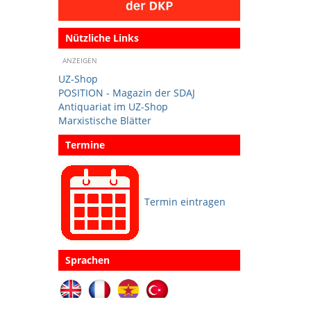
Nützliche Links
ANZEIGEN
UZ-Shop
POSITION - Magazin der SDAJ
Antiquariat im UZ-Shop
Marxistische Blätter
Termine
Termin eintragen
Sprachen