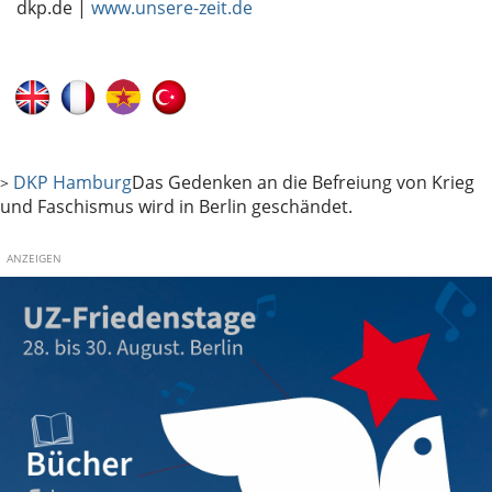
dkp.de |
www.unsere-zeit.de
DKP Hamburg
Das Gedenken an die Befreiung von Krieg
>
und Faschismus wird in Berlin geschändet.
ANZEIGEN